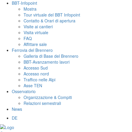
BBT-Infopoint
Mostra
Tour virtuale del BBT Infopoint
Contatto & Orari di apertura
Visite ai cantieri
Visita virtuale
FAQ
Affittare sale
Ferrovia del Brennero
Galleria di Base del Brennero
BBT-Avanzamento lavori
Accesso Sud
Accesso nord
Traffico nelle Alpi
Asse TEN
Osservatorio
Organizzazione & Compiti
Relazioni semestrali
News
DE