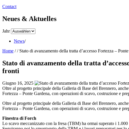
Contact
Neues & Aktuelles
Jahr
News
/
Home
/
/
Stato di avanzamento della tratta d’accesso Fortezza – Ponte 
Stato di avanzamento della tratta d’access
fronti
Giugno 16, 2025
Oltre al progetto principale della Galleria di Base del Brennero, anche
Fortezza – Ponte Gardena, con operazioni di scavo, costruzione e prep
Oltre al progetto principale della Galleria di Base del Brennero, anche
Fortezza – Ponte Gardena, con operazioni di scavo, costruzione e prep
Finestra di Forch
Lo scavo meccanizzato con la fresa (TBM) ha ormai superato i 1.000 m
Seguiranno poi lo smontaggio della TBM e i lavori preparatori per lo s