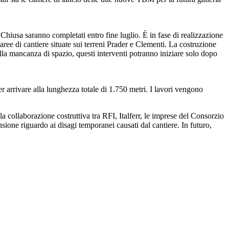
 Chiusa saranno completati entro fine luglio. È in fase di realizzazione
aree di cantiere situate sui terreni Prader e Clementi. La costruzione
lla mancanza di spazio, questi interventi potranno iniziare solo dopo
r arrivare alla lunghezza totale di 1.750 metri. I lavori vengono
la collaborazione costruttiva tra RFI, Italferr, le imprese del Consorzio
nsione riguardo ai disagi temporanei causati dal cantiere. In futuro,