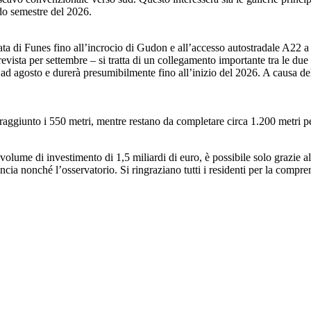
do semestre del 2026.
mata di Funes fino all’incrocio di Gudon e all’accesso autostradale A22 a
vista per settembre – si tratta di un collegamento importante tra le due 
 ad agosto e durerà presumibilmente fino all’inizio del 2026. A causa de
 raggiunto i 550 metri, mentre restano da completare circa 1.200 metri pe
olume di investimento di 1,5 miliardi di euro, è possibile solo grazie al
cia nonché l’osservatorio. Si ringraziano tutti i residenti per la compre