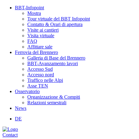
BBT-Infopoint
Mostra
Tour virtuale del BBT Infopoint
Contatto & Orari di apertura
Visite ai cantieri
Visita virtuale
FAQ
Affittare sale
Ferrovia del Brennero
Galleria di Base del Brennero
BBT-Avanzamento lavori
Accesso Sud
Accesso nord
Traffico nelle Alpi
Asse TEN
Osservatorio
Organizzazione & Compiti
Relazioni semestrali
News
DE
Contact