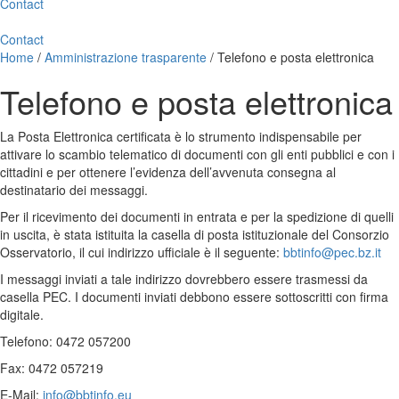
Contact
Contact
Home
/
Amministrazione trasparente
/
Telefono e posta elettronica
Telefono e posta elettronica
La Posta Elettronica certificata è lo strumento indispensabile per
attivare lo scambio telematico di documenti con gli enti pubblici e con i
cittadini e per ottenere l’evidenza dell’avvenuta consegna al
destinatario dei messaggi.
Per il ricevimento dei documenti in entrata e per la spedizione di quelli
in uscita, è stata istituita la casella di posta istituzionale del Consorzio
Osservatorio, il cui indirizzo ufficiale è il seguente:
bbtinfo@pec.bz.it
I messaggi inviati a tale indirizzo dovrebbero essere trasmessi da
casella PEC. I documenti inviati debbono essere sottoscritti con firma
digitale.
Telefono: 0472 057200
Fax: 0472 057219
E-Mail:
info@bbtinfo.eu