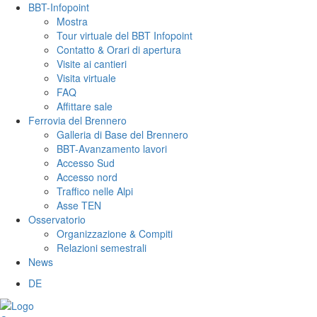
BBT-Infopoint
Mostra
Tour virtuale del BBT Infopoint
Contatto & Orari di apertura
Visite ai cantieri
Visita virtuale
FAQ
Affittare sale
Ferrovia del Brennero
Galleria di Base del Brennero
BBT-Avanzamento lavori
Accesso Sud
Accesso nord
Traffico nelle Alpi
Asse TEN
Osservatorio
Organizzazione & Compiti
Relazioni semestrali
News
DE