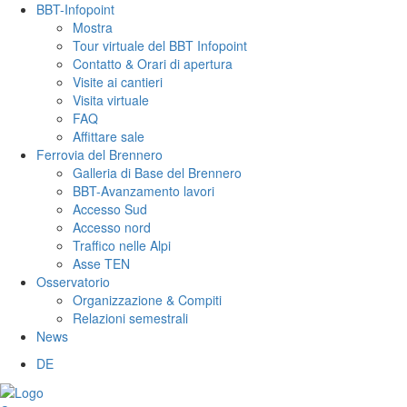
BBT-Infopoint
Mostra
Tour virtuale del BBT Infopoint
Contatto & Orari di apertura
Visite ai cantieri
Visita virtuale
FAQ
Affittare sale
Ferrovia del Brennero
Galleria di Base del Brennero
BBT-Avanzamento lavori
Accesso Sud
Accesso nord
Traffico nelle Alpi
Asse TEN
Osservatorio
Organizzazione & Compiti
Relazioni semestrali
News
DE