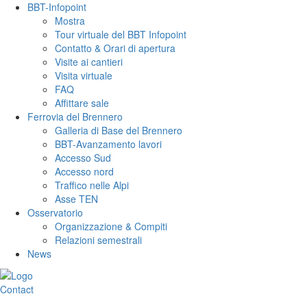
BBT-Infopoint
Mostra
Tour virtuale del BBT Infopoint
Contatto & Orari di apertura
Visite ai cantieri
Visita virtuale
FAQ
Affittare sale
Ferrovia del Brennero
Galleria di Base del Brennero
BBT-Avanzamento lavori
Accesso Sud
Accesso nord
Traffico nelle Alpi
Asse TEN
Osservatorio
Organizzazione & Compiti
Relazioni semestrali
News
Contact