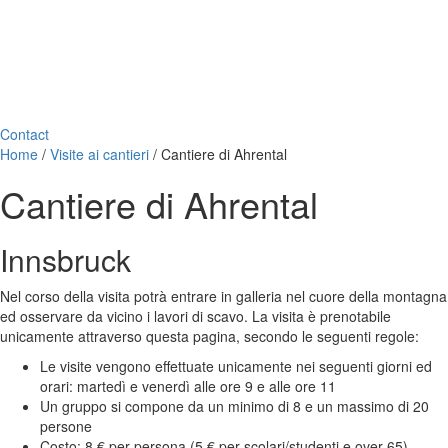
Contact
Home
/
Visite ai cantieri
/
Cantiere di Ahrental
Cantiere di Ahrental
Innsbruck
Nel corso della visita potrà entrare in galleria nel cuore della montagna
ed osservare da vicino i lavori di scavo. La visita è prenotabile
unicamente attraverso questa pagina, secondo le seguenti regole:
Le visite vengono effettuate unicamente nei seguenti giorni ed
orari: martedì e venerdì alle ore 9 e alle ore 11
Un gruppo si compone da un minimo di 8 e un massimo di 20
persone
Costo: 8 € per persona (5 € per scolari/studenti e over 65)