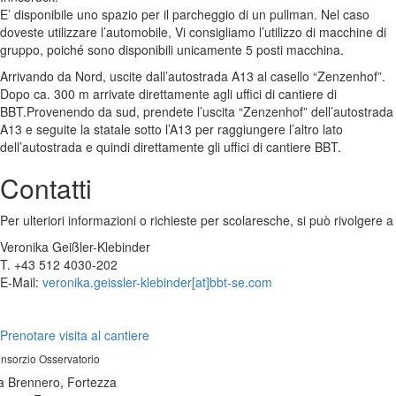
E’ disponibile uno spazio per il parcheggio di un pullman. Nel caso
doveste utilizzare l’automobile, Vi consigliamo l’utilizzo di macchine di
gruppo, poiché sono disponibili unicamente 5 posti macchina.
Arrivando da Nord, uscite dall’autostrada A13 al casello “Zenzenhof”.
Dopo ca. 300 m arrivate direttamente agli uffici di cantiere di
BBT.Provenendo da sud, prendete l’uscita “Zenzenhof” dell’autostrada
A13 e seguite la statale sotto l’A13 per raggiungere l’altro lato
dell’autostrada e quindi direttamente gli uffici di cantiere BBT.
Contatti
Per ulteriori informazioni o richieste per scolaresche, si può rivolgere a
Veronika Geißler-Klebinder
T. +43 512 4030-202
E-Mail:
veronika.geissler-klebinder[at]bbt-se.com
Prenotare visita al cantiere
nsorzio Osservatorio
a Brennero, Fortezza