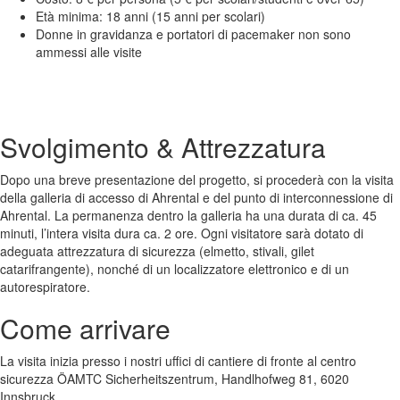
Età minima: 18 anni (15 anni per scolari)
Donne in gravidanza e portatori di pacemaker non sono
ammessi alle visite
Svolgimento & Attrezzatura
Dopo una breve presentazione del progetto, si procederà con la visita
della galleria di accesso di Ahrental e del punto di interconnessione di
Ahrental. La permanenza dentro la galleria ha una durata di ca. 45
minuti, l’intera visita dura ca. 2 ore. Ogni visitatore sarà dotato di
adeguata attrezzatura di sicurezza (elmetto, stivali, gilet
catarifrangente), nonché di un localizzatore elettronico e di un
autorespiratore.
Come arrivare
La visita inizia presso i nostri uffici di cantiere di fronte al centro
sicurezza ÖAMTC Sicherheitszentrum, Handlhofweg 81, 6020
Innsbruck.