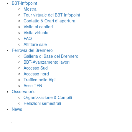
BBT-Infopoint
Mostra
Tour virtuale del BBT Infopoint
Contatto & Orari di apertura
Visite ai cantieri
Visita virtuale
FAQ
Affittare sale
Ferrovia del Brennero
Galleria di Base del Brennero
BBT-Avanzamento lavori
Accesso Sud
Accesso nord
Traffico nelle Alpi
Asse TEN
Osservatorio
Organizzazione & Compiti
Relazioni semestrali
News