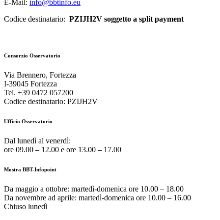
E-Mail:
info@bbtinfo.eu
Codice destinatario:
PZIJH2V soggetto a split payment
Consorzio Osservatorio
Via Brennero, Fortezza
I-39045 Fortezza
Tel. +39 0472 057200
Codice destinatario: PZIJH2V
Ufficio Osservatorio
Dal lunedì al venerdì:
ore 09.00 – 12.00 e ore 13.00 – 17.00
Mostra BBT-Infopoint
Da maggio a ottobre:
martedì
-domenica ore 10.00 – 18.00
Da novembre ad aprile:
martedì
-domenica ore 10.00 – 16.00
Chiuso
lunedì