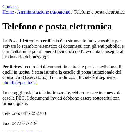
Contact
Home
/
Amministrazione trasparente
/
Telefono e posta elettronica
Telefono e posta elettronica
La Posta Elettronica certificata è lo strumento indispensabile per
attivare lo scambio telematico di documenti con gli enti pubblici e
con i cittadini e per ottenere l’evidenza dell’avvenuta consegna al
destinatario dei messaggi.
Per il ricevimento dei documenti in entrata e per la spedizione di
quelli in uscita, è stata istituita la casella di posta istituzionale del
Consorzio Osservatorio, il cui indirizzo ufficiale è il seguente:
bbtinfo@pec.bz.it
I messaggi inviati a tale indirizzo dovrebbero essere trasmessi da
casella PEC. I documenti inviati debbono essere sottoscritti con
firma digitale.
Telefono: 0472 057200
Fax: 0472 057219