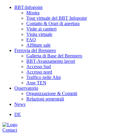
BBT-Infopoint
Mostra
Tour virtuale del BBT Infopoint
Contatto & Orari di apertura
Visite ai cantieri
Visita virtuale
FAQ
Affittare sale
Ferrovia del Brennero
Galleria di Base del Brennero
BBT-Avanzamento lavori
Accesso Sud
Accesso nord
Traffico nelle Alpi
Asse TEN
Osservatorio
Organizzazione & Compiti
Relazioni semestrali
News
DE
Contact