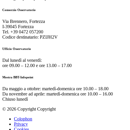
Consorzio Osservatorio
Via Brennero, Fortezza
I-39045 Fortezza
Tel. +39 0472 057200
Codice destinatario: PZIJH2V
Ufficio Osservatorio
Dal lunedì al venerdì:
ore 09.00 – 12.00 e ore 13.00 – 17.00
Mostra BBT-Infopoint
Da maggio a ottobre:
martedì
-domenica ore 10.00 – 18.00
Da novembre ad aprile:
martedì
-domenica ore 10.00 – 16.00
Chiuso
lunedì
© 2026 Copyright Copyright
Colophon
Privacy
Cookies