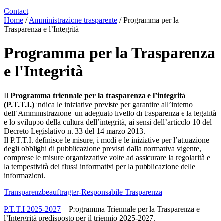
Contact
Home
/
Amministrazione trasparente
/
Programma per la
Trasparenza e l’Integrità
Programma per la Trasparenza
e l'Integrità
Il
Programma triennale per la trasparenza e l’integrità
(P.T.T.I.)
indica le iniziative previste per garantire all’interno
dell’Amministrazione un adeguato livello di trasparenza e la legalità
e lo sviluppo della cultura dell’integrità, ai sensi dell’articolo 10 del
Decreto Legislativo n. 33 del 14 marzo 2013.
Il P.T.T.I. definisce le misure, i modi e le iniziative per l’attuazione
degli obblighi di pubblicazione previsti dalla normativa vigente,
comprese le misure organizzative volte ad assicurare la regolarità e
la tempestività dei flussi informativi per la pubblicazione delle
informazioni.
Transparenzbeauftragter-Responsabile Trasparenza
P.T.T.I 2025-2027
– Programma Triennale per la Trasparenza e
l’Intergrità predisposto per il triennio 2025-2027.