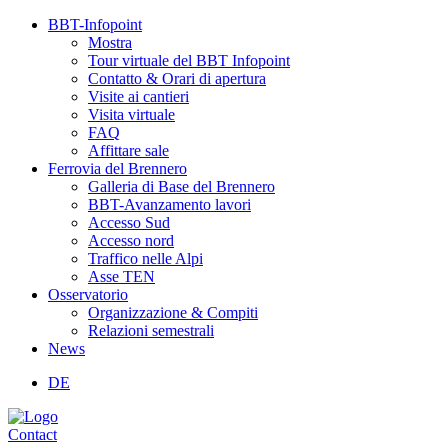
BBT-Infopoint
Mostra
Tour virtuale del BBT Infopoint
Contatto & Orari di apertura
Visite ai cantieri
Visita virtuale
FAQ
Affittare sale
Ferrovia del Brennero
Galleria di Base del Brennero
BBT-Avanzamento lavori
Accesso Sud
Accesso nord
Traffico nelle Alpi
Asse TEN
Osservatorio
Organizzazione & Compiti
Relazioni semestrali
News
DE
Contact