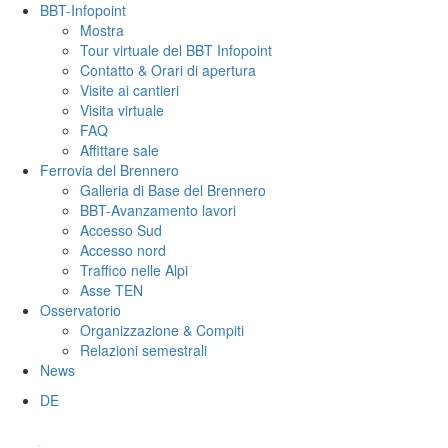
BBT-Infopoint
Mostra
Tour virtuale del BBT Infopoint
Contatto & Orari di apertura
Visite ai cantieri
Visita virtuale
FAQ
Affittare sale
Ferrovia del Brennero
Galleria di Base del Brennero
BBT-Avanzamento lavori
Accesso Sud
Accesso nord
Traffico nelle Alpi
Asse TEN
Osservatorio
Organizzazione & Compiti
Relazioni semestrali
News
DE