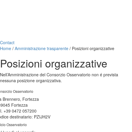
Contact
Home
/
Amministrazione trasparente
/
Posizioni organizzative
Posizioni organizzative
Nell’Amministrazione del Consorzio Osservatorio non é prevista
nessuna posizione organizzativa.
nsorzio Osservatorio
a Brennero, Fortezza
39045 Fortezza
l. +39 0472 057200
dice destinatario: PZIJH2V
ficio Osservatorio