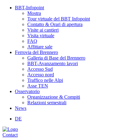
BBT-Infopoint
Mostra
Tour virtuale del BBT Infopoint
Contatto & Orari di apertura
Visite ai cantieri
Visita virtuale
FAQ
Affittare sale
Ferrovia del Brennero
Galleria di Base del Brennero
BBT-Avanzamento lavori
Accesso Sud
Accesso nord
Traffico nelle Alpi
Asse TEN
Osservatorio
Organizzazione & Compiti
Relazioni semestrali
News
DE
Contact