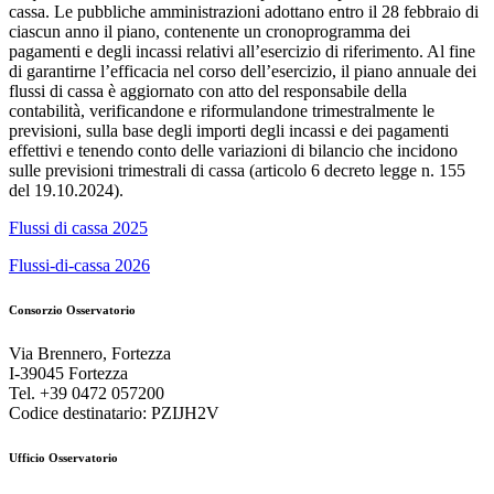
cassa. Le pubbliche amministrazioni adottano entro il 28 febbraio di
ciascun anno il piano, contenente un cronoprogramma dei
pagamenti e degli incassi relativi all’esercizio di riferimento. Al fine
di garantirne l’efficacia nel corso dell’esercizio, il piano annuale dei
flussi di cassa è aggiornato con atto del responsabile della
contabilità, verificandone e riformulandone trimestralmente le
previsioni, sulla base degli importi degli incassi e dei pagamenti
effettivi e tenendo conto delle variazioni di bilancio che incidono
sulle previsioni trimestrali di cassa (articolo 6 decreto legge n. 155
del 19.10.2024).
Flussi di cassa 2025
Flussi-di-cassa 2026
Consorzio Osservatorio
Via Brennero, Fortezza
I-39045 Fortezza
Tel. +39 0472 057200
Codice destinatario: PZIJH2V
Ufficio Osservatorio