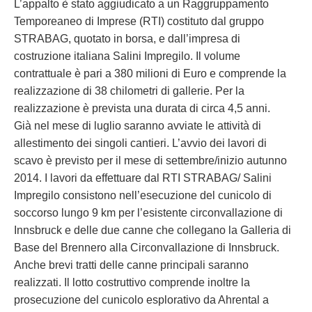
L’appalto è stato aggiudicato a un Raggruppamento
Temporeaneo di Imprese (RTI) costituto dal gruppo
STRABAG, quotato in borsa, e dall’impresa di
costruzione italiana Salini Impregilo. Il volume
contrattuale è pari a 380 milioni di Euro e comprende la
realizzazione di 38 chilometri di gallerie. Per la
realizzazione è prevista una durata di circa 4,5 anni.
Già nel mese di luglio saranno avviate le attività di
allestimento dei singoli cantieri. L’avvio dei lavori di
scavo è previsto per il mese di settembre/inizio autunno
2014. I lavori da effettuare dal RTI STRABAG/ Salini
Impregilo consistono nell’esecuzione del cunicolo di
soccorso lungo 9 km per l’esistente circonvallazione di
Innsbruck e delle due canne che collegano la Galleria di
Base del Brennero alla Circonvallazione di Innsbruck.
Anche brevi tratti delle canne principali saranno
realizzati. Il lotto costruttivo comprende inoltre la
prosecuzione del cunicolo esplorativo da Ahrental a