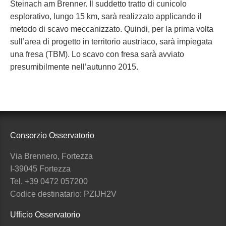
Steinach am Brenner. Il suddetto tratto di cunicolo
esplorativo, lungo 15 km, sarà realizzato applicando il
metodo di scavo meccanizzato. Quindi, per la prima volta
sull’area di progetto in territorio austriaco, sarà impiegata
una fresa (TBM). Lo scavo con fresa sarà avviato
presumibilmente nell’autunno 2015.
Consorzio Osservatorio
Via Brennero, Fortezza
I-39045 Fortezza
Tel. +39 0472 057200
Codice destinatario: PZIJH2V
Ufficio Osservatorio