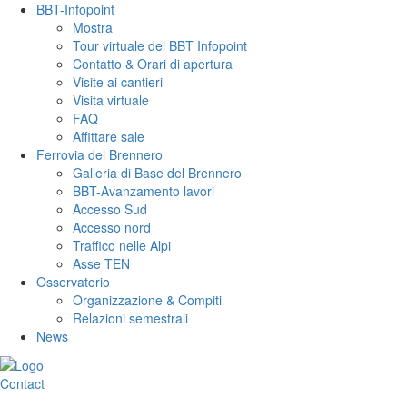
BBT-Infopoint
Mostra
Tour virtuale del BBT Infopoint
Contatto & Orari di apertura
Visite ai cantieri
Visita virtuale
FAQ
Affittare sale
Ferrovia del Brennero
Galleria di Base del Brennero
BBT-Avanzamento lavori
Accesso Sud
Accesso nord
Traffico nelle Alpi
Asse TEN
Osservatorio
Organizzazione & Compiti
Relazioni semestrali
News
Contact