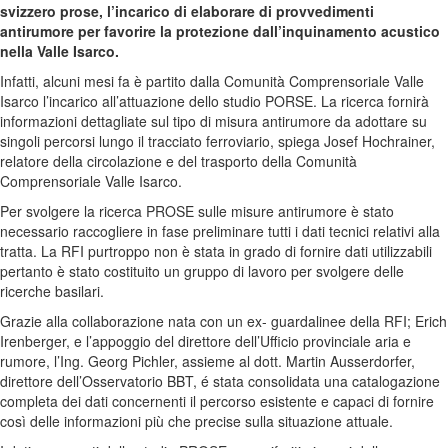
svizzero prose, l’incarico di elaborare di provvedimenti
antirumore per favorire la protezione dall’inquinamento acustico
nella Valle Isarco.
Infatti, alcuni mesi fa è partito dalla Comunità Comprensoriale Valle
Isarco l’incarico all’attuazione dello studio PORSE. La ricerca fornirà
informazioni dettagliate sul tipo di misura antirumore da adottare su
singoli percorsi lungo il tracciato ferroviario, spiega Josef Hochrainer,
relatore della circolazione e del trasporto della Comunità
Comprensoriale Valle Isarco.
Per svolgere la ricerca PROSE sulle misure antirumore è stato
necessario raccogliere in fase preliminare tutti i dati tecnici relativi alla
tratta. La RFI purtroppo non è stata in grado di fornire dati utilizzabili
pertanto è stato costituito un gruppo di lavoro per svolgere delle
ricerche basilari.
Grazie alla collaborazione nata con un ex- guardalinee della RFI; Erich
Irenberger, e l’appoggio del direttore dell’Ufficio provinciale aria e
rumore, l’Ing. Georg Pichler, assieme al dott. Martin Ausserdorfer,
direttore dell’Osservatorio BBT, é stata consolidata una catalogazione
completa dei dati concernenti il percorso esistente e capaci di fornire
così delle informazioni più che precise sulla situazione attuale.