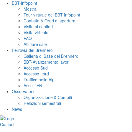
BBT-Infopoint
Mostra
Tour virtuale del BBT Infopoint
Contatto & Orari di apertura
Visite ai cantieri
Visita virtuale
FAQ
Affittare sale
Ferrovia del Brennero
Galleria di Base del Brennero
BBT-Avanzamento lavori
Accesso Sud
Accesso nord
Traffico nelle Alpi
Asse TEN
Osservatorio
Organizzazione & Compiti
Relazioni semestrali
News
Contact