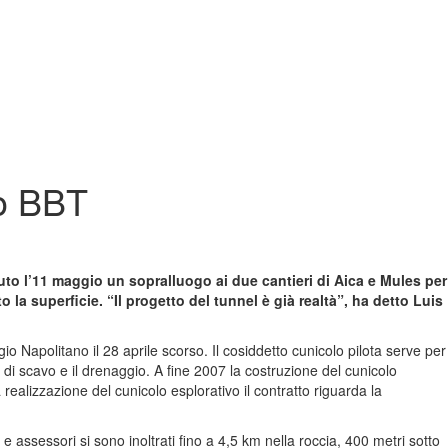
vo BBT
uto l’11 maggio un sopralluogo ai due cantieri di Aica e Mules per
 la superficie. “Il progetto del tunnel è già realtà”, ha detto Luis
io Napolitano il 28 aprile scorso. Il cosiddetto cunicolo pilota serve per
e di scavo e il drenaggio. A fine 2007 la costruzione del cunicolo
realizzazione del cunicolo esplorativo il contratto riguarda la
e e assessori si sono inoltrati fino a 4,5 km nella roccia, 400 metri sotto