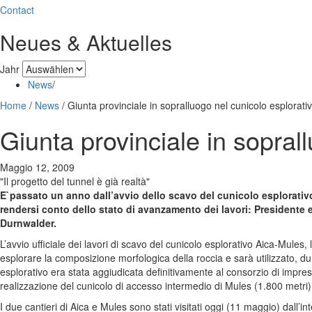
Contact
Neues & Aktuelles
Jahr
News
/
Home
/
News
/
Giunta provinciale in sopralluogo nel cunicolo esplorat
Giunta provinciale in sopral
Maggio 12, 2009
"Il progetto del tunnel è già realtà"
E`passato un anno dall’avvio dello scavo del cunicolo esplorativo
rendersi conto dello stato di avanzamento dei lavori: Presidente e a
Durnwalder.
L’avvio ufficiale dei lavori di scavo del cunicolo esplorativo Aica-Mules
esplorare la composizione morfologica della roccia e sarà utilizzato, dur
esplorativo era stata aggiudicata definitivamente al consorzio di imprese
realizzazione del cunicolo di accesso intermedio di Mules (1.800 metri)
I due cantieri di Aica e Mules sono stati visitati oggi (11 maggio) dall’in