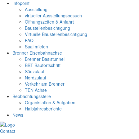
Infopoint
Ausstellung
virtueller Ausstellungsbesuch
Öffnungszeiten & Anfahrt
Baustellenbesichtigung
Virtuelle Baustellenbesichtigung
FAQ
Saal mieten
Brenner Eisenbahnachse
Brenner Basistunnel
BBT-Baufortschritt
Südzulauf
Nordzulauf
Verkehr am Brenner
TEN Achse
Beobachtungsstelle
Organistation & Aufgaben
Halbjahresberichte
News
Contact