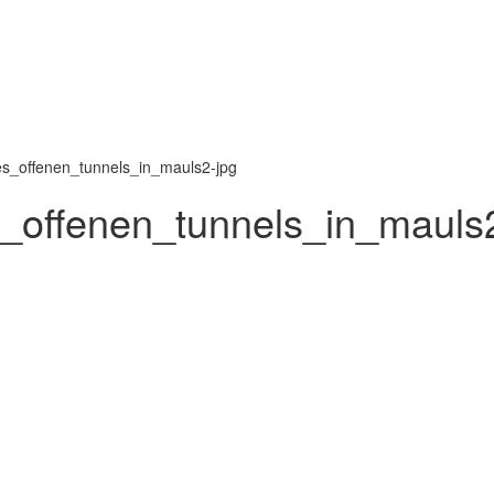
_offenen_tunnels_in_mauls2-jpg
offenen_tunnels_in_mauls2