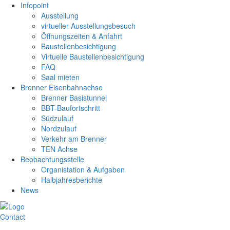
Infopoint
Ausstellung
virtueller Ausstellungsbesuch
Öffnungszeiten & Anfahrt
Baustellenbesichtigung
Virtuelle Baustellenbesichtigung
FAQ
Saal mieten
Brenner Eisenbahnachse
Brenner Basistunnel
BBT-Baufortschritt
Südzulauf
Nordzulauf
Verkehr am Brenner
TEN Achse
Beobachtungsstelle
Organistation & Aufgaben
Halbjahresberichte
News
Contact