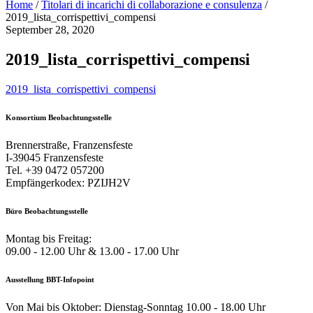
Home
/
Titolari di incarichi di collaborazione e consulenza
/
2019_lista_corrispettivi_compensi
September 28, 2020
2019_lista_corrispettivi_compensi
2019_lista_corrispettivi_compensi
Konsortium Beobachtungsstelle
Brennerstraße, Franzensfeste
I-39045 Franzensfeste
Tel. +39 0472 057200
Empfängerkodex: PZIJH2V
Büro Beobachtungsstelle
Montag bis Freitag:
09.00 - 12.00 Uhr & 13.00 - 17.00 Uhr
Ausstellung BBT-Infopoint
Von Mai bis Oktober: Dienstag-Sonntag 10.00 - 18.00 Uhr