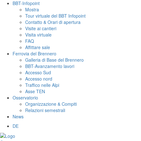
BBT-Infopoint
Mostra
Tour virtuale del BBT Infopoint
Contatto & Orari di apertura
Visite ai cantieri
Visita virtuale
FAQ
Affittare sale
Ferrovia del Brennero
Galleria di Base del Brennero
BBT-Avanzamento lavori
Accesso Sud
Accesso nord
Traffico nelle Alpi
Asse TEN
Osservatorio
Organizzazione & Compiti
Relazioni semestrali
News
DE