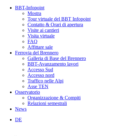
BBT-Infopoint
Mostra
Tour virtuale del BBT Infopoint
Contatto & Orari di apertura
Visite ai cantieri
Visita virtuale
FAQ
Affittare sale
Ferrovia del Brennero
Galleria di Base del Brennero
BBT-Avanzamento lavori
Accesso Sud
Accesso nord
Traffico nelle Alpi
Asse TEN
Osservatorio
Organizzazione & Compiti
Relazioni semestrali
News
DE