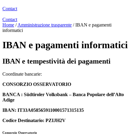
Contact
Contact
Home
/
Amministrazione trasparente
/
IBAN e pagamenti
informatici
IBAN e pagamenti informatici
IBAN e tempestività dei pagamenti
Coordinate bancarie:
CONSORZIO OSSERVATORIO
BANCA : Südtiroler Volksbank – Banca Popolare dell’Alto
Adige
IBAN: IT33A0585659110001571315135
Codice Destinatario: PZIJH2V
Consorzio Osservatorio