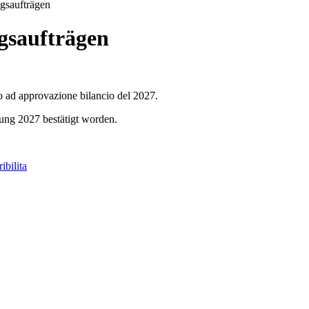
ngsaufträgen
gsaufträgen
no ad approvazione bilancio del 2027.
ung 2027 bestätigt worden.
ibilita