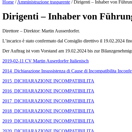
Home
/
Amministrazione trasparente
/
Dirigenti – Inhaber von Führu
Dirigenti – Inhaber von Führun
Direttore – Direktor: Martin Ausserdorfer.
L’incarico è stato confermato dal Consiglio direttivo il 19.02.2024 fi
Der Auftrag ist vom Vorstand am 19.02.2024 bis zur Bilanzgenehmig
2019-02-11 CV Martin Auserdorfer Italienisch
2014_Dichiarazione Insussistenza di Cause di Incompatibilita Inconfer
2015_DICHIARAZIONE INCOMPATIBILITA
2016_DICHIARAZIONE INCOMPATIBILITA
2017_DICHIARAZIONE INCOMPATIBILITA
2018_DICHIARAZIONE INCOMPATIBILITA
2019_DICHIARAZIONE INCOMPATIBILITA
2020_DICHIARAZIONE INCOMPATIBILITA