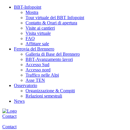
BBT-Infopoint
Mostra
Tour virtuale del BBT Infopoint
Contatto & Orari di apertura
Visite ai cantieri
Visita virtuale
FAQ
Affittare sale
Ferrovia del Brennero
Galleria di Base del Brennero
BBT-Avanzamento lavori
Accesso Sud
Accesso nord
Traffico nelle Alpi
Asse TEN
Osservatorio
Organizzazione & Compiti
Relazioni semestrali
News
Contact
Contact